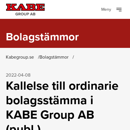
Meny
Bolagstämmor
Kabegroup.se
Bolagstämmor
2022-04-08
Kallelse till ordinarie
bolagsstämma i
KABE Group AB
(publ.)