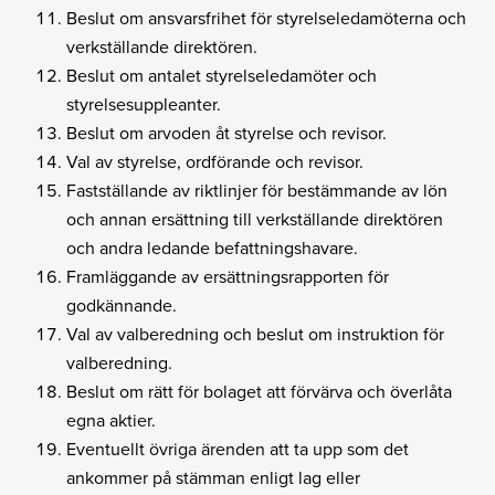
Beslut om ansvarsfrihet för styrelseledamöterna och
verkställande direktören.
Beslut om antalet styrelseledamöter och
styrelsesuppleanter.
Beslut om arvoden åt styrelse och revisor.
Val av styrelse, ordförande och revisor.
Fastställande av riktlinjer för bestämmande av lön
och annan ersättning till verkställande direktören
och andra ledande befattningshavare.
Framläggande av ersättningsrapporten för
godkännande.
Val av valberedning och beslut om instruktion för
valberedning.
Beslut om rätt för bolaget att förvärva och överlåta
egna aktier.
Eventuellt övriga ärenden att ta upp som det
ankommer på stämman enligt lag eller