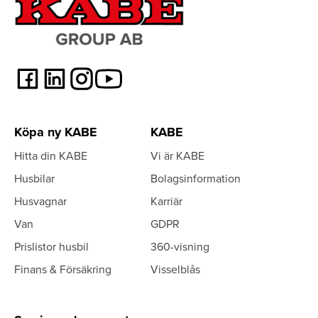
Köpa ny KABE
KABE
Hitta din KABE
Vi är KABE
Husbilar
Bolagsinformation
Husvagnar
Karriär
Van
GDPR
Prislistor husbil
360-visning
Finans & Försäkring
Visselblås