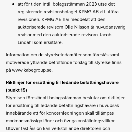
att för tiden intill bolagsstämman 2023 utse det
registrerade revisionsbolaget KPMG AB att utföra
revisionen. KPMG AB har meddelat att den
auktoriserade revisorn Olle Nilsson är huvudansvarig
revisor med den auktoriserade revisorn Jacob
Lindahl som ersättare.
Information om de styrelseledamöter som föreslås samt
motiverade yttrande beträffande förslag till styrelse finns
på www.kabegroup.se.
Riktlinjer för ersättning till ledande befattningshavare
(punkt 15)
Styrelsen föreslår att bolagsstämman beslutar om riktlinjer
för ersättning till ledande befattningshavare i huvudsak
innebärande att för koncernledningen skall tillämpas
marknadsmässiga löner och övriga anställningsvillkor.
Utöver fast årslön kan verkställande direktören och