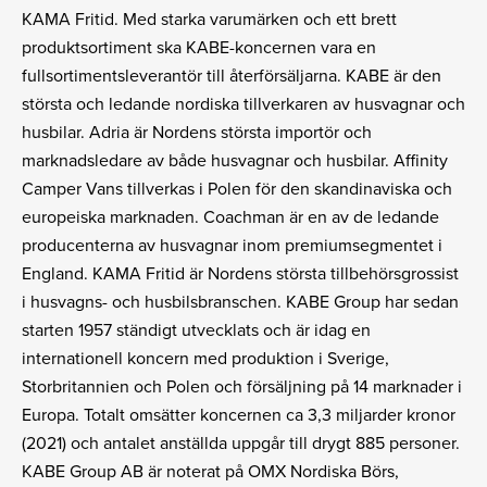
KAMA Fritid. Med starka varumärken och ett brett
produktsortiment ska KABE-koncernen vara en
fullsortimentsleverantör till återförsäljarna. KABE är den
största och ledande nordiska tillverkaren av husvagnar och
husbilar. Adria är Nordens största importör och
marknadsledare av både husvagnar och husbilar. Affinity
Camper Vans tillverkas i Polen för den skandinaviska och
europeiska marknaden. Coachman är en av de ledande
producenterna av husvagnar inom premiumsegmentet i
England. KAMA Fritid är Nordens största tillbehörsgrossist
i husvagns- och husbilsbranschen. KABE Group har sedan
starten 1957 ständigt utvecklats och är idag en
internationell koncern med produktion i Sverige,
Storbritannien och Polen och försäljning på 14 marknader i
Europa. Totalt omsätter koncernen ca 3,3 miljarder kronor
(2021) och antalet anställda uppgår till drygt 885 personer.
KABE Group AB är noterat på OMX Nordiska Börs,