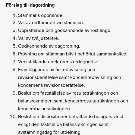
Förslag till dagordning
Stämmans öppnande.
Val av ordförande vid stämman.
Upprättande och godkännande av röstlängd.
Val av två justerare.
Godkännande av dagordning.
Prövning om stämman blivit behörigt sammankallad.
Verkställande direktörens redogörelse.
Framläggande av årsredovisning och
revisionsberättelse samt koncernredovisning och
koncernens revisionsberättelse.
Beslut om fastställelse av resultaträkningen och
balansräkningen samt koncernresultaträkningen och
koncernbalansräkningen.
Beslut om dispositioner beträffande bolagets vinst
enligt den fastställda balansräkningen samt
avstämningsdag för utdelning.