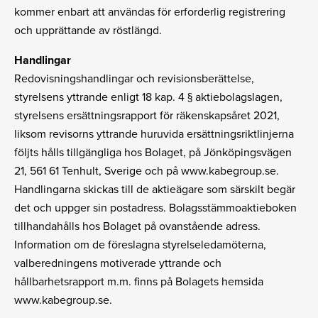
kommer enbart att användas för erforderlig registrering
och upprättande av röstlängd.
Handlingar
Redovisningshandlingar och revisionsberättelse,
styrelsens yttrande enligt 18 kap. 4 § aktiebolagslagen,
styrelsens ersättningsrapport för räkenskapsåret 2021,
liksom revisorns yttrande huruvida ersättningsriktlinjerna
följts hålls tillgängliga hos Bolaget, på Jönköpingsvägen
21, 561 61 Tenhult, Sverige och på www.kabegroup.se.
Handlingarna skickas till de aktieägare som särskilt begär
det och uppger sin postadress. Bolagsstämmoaktieboken
tillhandahålls hos Bolaget på ovanstående adress.
Information om de föreslagna styrelseledamöterna,
valberedningens motiverade yttrande och
hållbarhetsrapport m.m. finns på Bolagets hemsida
www.kabegroup.se.