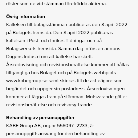
röster som de vid stämman företrädda aktierna.
Övrig information
Kallelsen till bolagsstämman publiceras den 8 april 2022
på Bolagets hemsida. Den 8 april 2022 publiceras
kallelsen i Post- och Inrikes Tidningar och på
Bolagsverkets hemsida. Samma dag införs en annons i
Dagens Industri om att kallelse har skett.
Årsredovisning och revisionsberättelse kommer att hållas
tillgängliga hos Bolaget och på Bolagets webbplats
www.kabegroup.se samt skickas till de aktieägare som
begär det och uppger sin postadress. Årsredovisningen
kommer att läggas fram på stämman. Motsvarande gäller
revisionsberättelse och revisorsyttrande.
Behandling av personuppgifter
KABE Group AB, org.nr 556097–2233, är
personuppgiftsansvarig för den behandling av