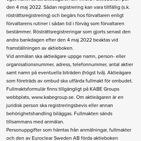
den 4 maj 2022. Sådan registrering kan vara tillfällig (s.k.
rösträttsregistrering) och begärs hos förvaltaren enligt
förvaltarens rutiner i sådan tid i förväg som förvaltaren
bestämmer. Rösträttsregistreringar som gjorts senast den
andra bankdagen efter den 4 maj 2022 beaktas vid
framställningen av aktieboken.
Vid anmälan ska aktieägare uppge namn, person- eller
organisationsnummer, adress, telefonnummer, antal aktier
samt namn på eventuella biträden (högst två). Aktieägare
som företräds av ombud ska utfärda fullmakt för ombudet.
Fullmaktsformulär finns tillgängligt på KABE Groups
webbplats, www.kabegroup.se. Om aktieägaren är en
juridisk person ska registreringsbevis eller annan
behörighetshandling biläggas. Fullmakten sänds
tillsammans med anmälan.
Personuppgifter som hämtas från anmälningar, fullmakter
och den av Euroclear Sweden AB förda aktieboken