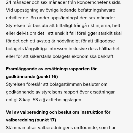
24 månader och sex månader från koncernchefens sida.
Vid uppsägning av övriga ledande befattningshavare
erhåller de lön under uppsägningstiden sex månader.
Styrelsen får besluta att tillfälligt frångå riktlinjerna, helt
eller delvis om det i ett enskilt fall föreligger särskilt skäl
för det och ett avsteg är nödvändigt för att tillgodose
bolagets långsiktiga intressen inklusive dess hållbarhet
eller för att säkerställa bolagets ekonomiska bärkraft.
Framläggande av ersättningsrapporten för
godkännande (punkt 16)
Styrelsen föreslår att bolagsstämman beslutar om
godkännande av styrelsens rapport över ersättningar
enligt 8 kap. 53 a § aktiebolagslagen.
Val av valberedning och beslut om instruktion för
valberedning (punkt 17)
Stämman utser valberedningens ordförande, som har