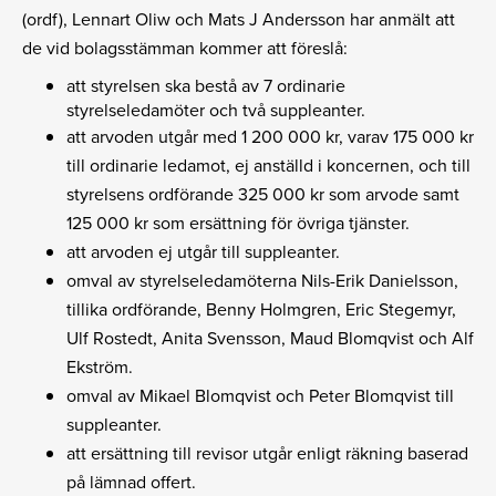
(ordf), Lennart Oliw och Mats J Andersson har anmält att
de vid bolagsstämman kommer att föreslå:
att styrelsen ska bestå av 7 ordinarie
styrelseledamöter och två suppleanter.
att arvoden utgår med 1 200 000 kr, varav 175 000 kr
till ordinarie ledamot, ej anställd i koncernen, och till
styrelsens ordförande 325 000 kr som arvode samt
125 000 kr som ersättning för övriga tjänster.
att arvoden ej utgår till suppleanter.
omval av styrelseledamöterna Nils-Erik Danielsson,
tillika ordförande, Benny Holmgren, Eric Stegemyr,
Ulf Rostedt, Anita Svensson, Maud Blomqvist och Alf
Ekström.
omval av Mikael Blomqvist och Peter Blomqvist till
suppleanter.
att ersättning till revisor utgår enligt räkning baserad
på lämnad offert.