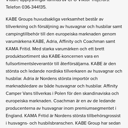
Telefon 036-344135.
KABE Groups huvudsakliga verksamhet består av
tillverkning och försäljning av husvagnar och husbilar samt
campingtillbehör till den europeiska marknaden genom
varumärkena KABE, Adria, Affinity och Coachman samt
KAMA Fritid. Med starka varumärken och ett brett
produktsortiment ska KABE-koncernen vara en
fullsortimentsleverantör till återförsäljarna. KABE är den
största och ledande nordiska tillverkaren av husvagnar och
husbilar. Adria är Nordens största importör och
marknadsledare av både husvagnar och husbilar. Affinity
Camper Vans tillverkas i Polen för den skandinaviska och
europeiska marknaden. Coachman är en av de ledande
producenterna av husvagnar inom premiumsegmentet i
England. KAMA Fritid är Nordens största tillbehörsgrossist
i husvagns- och husbilsbranschen. KABE Group har sedan