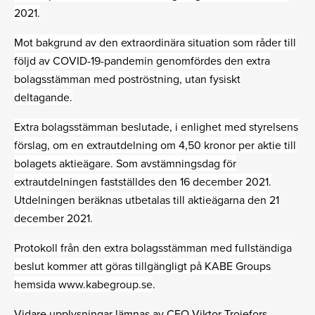
2021.
Mot bakgrund av den extraordinära situation som råder till
följd av COVID-19-pandemin genomfördes den extra
bolagsstämman med poströstning, utan fysiskt
deltagande.
Extra bolagsstämman beslutade, i enlighet med styrelsens
förslag, om en extrautdelning om 4,50 kronor per aktie till
bolagets aktieägare. Som avstämningsdag för
extrautdelningen fastställdes den 16 december 2021.
Utdelningen beräknas utbetalas till aktieägarna den 21
december 2021.
Protokoll från den extra bolagsstämman med fullständiga
beslut kommer att göras tillgängligt på KABE Groups
hemsida www.kabegroup.se
.
Vidare upplysningar lämnas av CFO Viktor Trojefors.