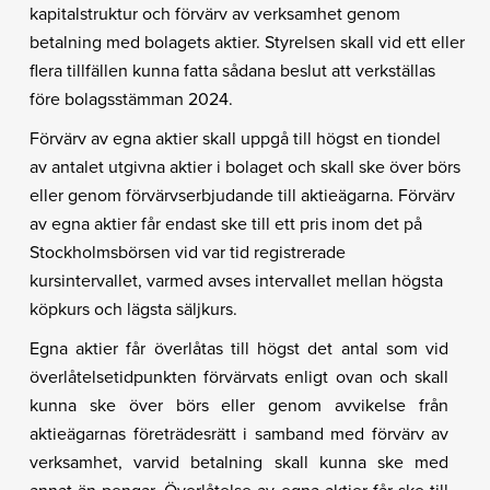
kapitalstruktur och förvärv av verksamhet genom
betalning med bolagets aktier. Styrelsen skall vid ett eller
flera tillfällen kunna fatta sådana beslut att verkställas
före bolagsstämman 2024.
Förvärv av egna aktier skall uppgå till högst en tiondel
av antalet utgivna aktier i bolaget och skall ske över börs
eller genom förvärvserbjudande till aktieägarna. Förvärv
av egna aktier får endast ske till ett pris inom det på
Stockholmsbörsen vid var tid registrerade
kursintervallet, varmed avses intervallet mellan högsta
köpkurs och lägsta säljkurs.
Egna aktier får överlåtas till högst det antal som vid
överlåtelsetidpunkten förvärvats enligt ovan och skall
kunna ske över börs eller genom avvikelse från
aktieägarnas företrädesrätt i samband med förvärv av
verksamhet, varvid betalning skall kunna ske med