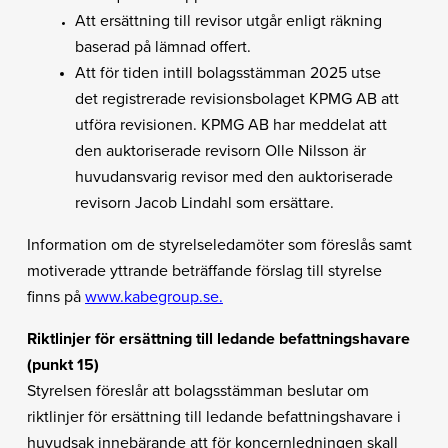
Att ersättning till revisor utgår enligt räkning
baserad på lämnad offert.
Att för tiden intill bolagsstämman 2025 utse
det registrerade revisionsbolaget KPMG AB att
utföra revisionen. KPMG AB har meddelat att
den auktoriserade revisorn Olle Nilsson är
huvudansvarig revisor med den auktoriserade
revisorn Jacob Lindahl som ersättare.
Information om de styrelseledamöter som föreslås samt
motiverade yttrande beträffande förslag till styrelse
finns på
www.kabegroup.se.
Riktlinjer för ersättning till ledande befattningshavare
(punkt 15)
Styrelsen föreslår att bolagsstämman beslutar om
riktlinjer för ersättning till ledande befattningshavare i
huvudsak innebärande att för koncernledningen skall