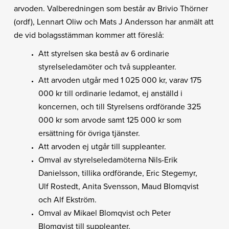
arvoden. Valberedningen som består av Brivio Thörner
(ordf), Lennart Oliw och Mats J Andersson har anmält att
de vid bolagsstämman kommer att föreslå:
Att styrelsen ska bestå av 6 ordinarie
styrelseledamöter och två suppleanter.
Att arvoden utgår med 1 025 000 kr, varav 175
000 kr till ordinarie ledamot, ej anställd i
koncernen, och till Styrelsens ordförande 325
000 kr som arvode samt 125 000 kr som
ersättning för övriga tjänster.
Att arvoden ej utgår till suppleanter.
Omval av styrelseledamöterna Nils-Erik
Danielsson, tillika ordförande, Eric Stegemyr,
Ulf Rostedt, Anita Svensson, Maud Blomqvist
och Alf Ekström.
Omval av Mikael Blomqvist och Peter
Blomqvist till suppleanter.