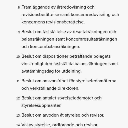
Framläggande av årsredovisning och
revisionsberättelse samt koncernredovisning och
koncernens revisionsberättelse.
Beslut om fastställelse av resultaträkningen och
balansräkningen samt koncernresultaträkningen
och koncernbalansräkningen.
Beslut om dispositioner beträffande bolagets
vinst enligt den fastställda balansräkningen samt
avstämningsdag för utdelning.
Beslut om ansvarsfrihet för styrelseledamöterna
och verkställande direktören.
Beslut om antalet styrelseledamöter och
styrelsesuppleanter.
Beslut om arvoden åt styrelse och revisor.
Val av styrelse, ordförande och revisor.