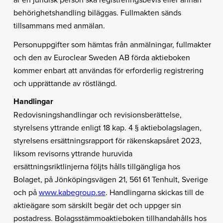
behörighetshandling biläggas. Fullmakten sänds
tillsammans med anmälan.
Personuppgifter som hämtas från anmälningar, fullmakter
och den av Euroclear Sweden AB förda aktieboken
kommer enbart att användas för erforderlig registrering
och upprättande av röstlängd.
Handlingar
Redovisningshandlingar och revisionsberättelse,
styrelsens yttrande enligt 18 kap. 4 § aktiebolagslagen,
styrelsens ersättningsrapport för räkenskapsåret 2023,
liksom revisorns yttrande huruvida
ersättningsriktlinjerna följts hålls tillgängliga hos
Bolaget, på Jönköpingsvägen 21, 561 61 Tenhult, Sverige
och på
www.kabegroup.se
. Handlingarna skickas till de
aktieägare som särskilt begär det och uppger sin
postadress. Bolagsstämmoaktieboken tillhandahålls hos