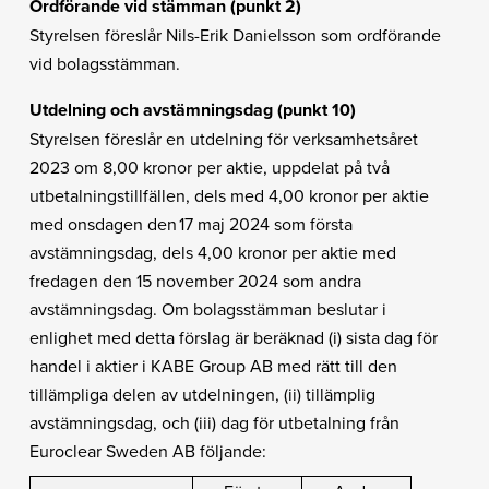
Ordförande vid stämman (punkt 2)
Styrelsen föreslår Nils-Erik Danielsson som ordförande
vid bolagsstämman.
Utdelning och avstämningsdag (punkt 10)
Styrelsen föreslår en utdelning för verksamhetsåret
2023 om 8,00 kronor per aktie, uppdelat på två
utbetalningstillfällen, dels med 4,00 kronor per aktie
med onsdagen den 17 maj 2024 som första
avstämningsdag, dels 4,00 kronor per aktie med
fredagen den 15 november 2024 som andra
avstämningsdag. Om bolagsstämman beslutar i
enlighet med detta förslag är beräknad (i) sista dag för
handel i aktier i KABE Group AB med rätt till den
tillämpliga delen av utdelningen, (ii) tillämplig
avstämningsdag, och (iii) dag för utbetalning från
Euroclear Sweden AB följande: