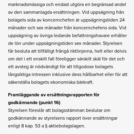
marknadsmässiga och endast utgöra en begränsad andel
av den sammanlagda ersättningen. Vid uppsägning från
bolagets sida av koncernchefen är uppsägningstiden 24
månader och sex månader från koncernchefens sida. Vid
uppsägning av övriga ledande befattningshavare erhåller
de lön under uppsägningstiden sex månader. Styrelsen
får besluta att tillfälligt frångå riktlinjerna, helt eller delvis
om det i ett enskilt fall föreligger särskilt skäl för det och
ett avsteg är nödvändigt för att tillgodose bolagets
långsiktiga intressen inklusive dess hållbarhet eller för att
säkerställa bolagets ekonomiska bärkraft.
Framläggande av ersättningsrapporten för
godkännande (punkt 16)
Styrelsen föreslår att bolagsstämman beslutar om
godkännande av styrelsens rapport över ersättningar
enligt 8 kap. 53 a § aktiebolagslagen.