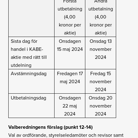
Första
Andra
utbetalning
utbetalning
(4,00
(4,00
kronor per
kronor per
aktie)
aktie)
Sista dag för
Onsdagen
Onsdag 13
handel i KABE-
15 maj 2024
november
aktie med rätt till
2024
utdelning
Avstämningsdag
Fredagen 17
Fredag 15
maj 2024
november
2024
Utbetalningsdag
Onsdagen
Onsdag 20
22 maj
november
2024
2024
Valberedningens förslag (punkt 12-14)
Val av ordförande, styrelseledamöter och revisor samt