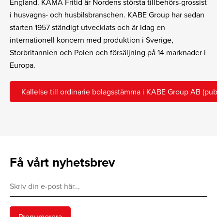
England. KAMA Fritid är Nordens största tillbehörs-grossist
i husvagns- och husbilsbranschen. KABE Group har sedan
starten 1957 ständigt utvecklats och är idag en
internationell koncern med produktion i Sverige,
Storbritannien och Polen och försäljning på 14 marknader i
Europa.
Kallelse till ordinarie bolagsstämma i KABE Group AB (publ
Få vårt nyhetsbrev