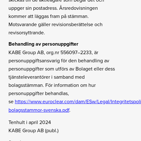
uppger sin postadress. Årsredovisningen
kommer att läggas fram på stämman.
Motsvarande gäller revisionsberättelse och
revisorsyttrande.
Behandling av personuppgifter
KABE Group AB, org.nr 556097–2233, är
personuppgiftsansvarig för den behandling av
personuppgifter som utförs av Bolaget eller dess
tjänsteleverantörer i samband med
bolagsstämman. För information om hur
personuppgifter behandlas,
se
https://www.euroclear.com/dam/ESw/Legal/Integritetspol
bolagsstammor-svenska.pdf
.
Tenhult i april 2024
KABE Group AB (publ.)