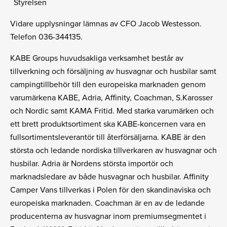
Styrelsen
Vidare upplysningar lämnas av CFO Jacob Westesson.
Telefon 036-344135.
KABE Groups huvudsakliga verksamhet består av
tillverkning och försäljning av husvagnar och husbilar samt
campingtillbehör till den europeiska marknaden genom
varumärkena KABE, Adria, Affinity, Coachman, S.Karosser
och Nordic samt KAMA Fritid. Med starka varumärken och
ett brett produktsortiment ska KABE-koncernen vara en
fullsortimentsleverantör till återförsäljarna. KABE är den
största och ledande nordiska tillverkaren av husvagnar och
husbilar. Adria är Nordens största importör och
marknadsledare av både husvagnar och husbilar. Affinity
Camper Vans tillverkas i Polen för den skandinaviska och
europeiska marknaden. Coachman är en av de ledande
producenterna av husvagnar inom premiumsegmentet i